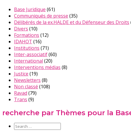
Base Juridique
(61)
Communiqués de presse
(35)
Délibérés de la ex.HALDE et du Défenseur des Droits
Divers
(10)
Formations
(12)
IDAHOT
(16)
Institutions
(71)
Inter-associatif
(60)
International
(20)
Interventions médias
(8)
Justice
(19)
Newsletters
(8)
Non classé
(108)
Ravad
(79)
Trans
(9)
recherche par Thèmes pour la Base 