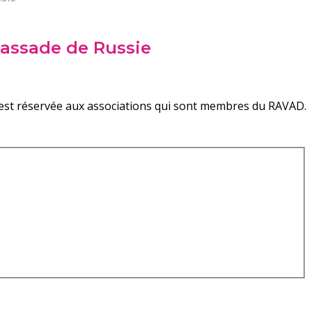
bassade de Russie
on est réservée aux associations qui sont membres du RAVAD.