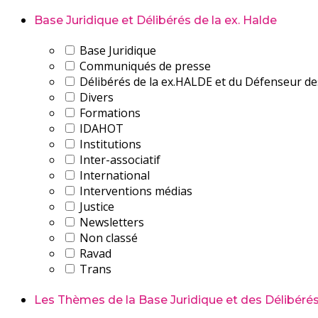
Base Juridique et Délibérés de la ex. Halde
Base Juridique
Communiqués de presse
Délibérés de la ex.HALDE et du Défenseur de
Divers
Formations
IDAHOT
Institutions
Inter-associatif
International
Interventions médias
Justice
Newsletters
Non classé
Ravad
Trans
Les Thèmes de la Base Juridique et des Délibérés