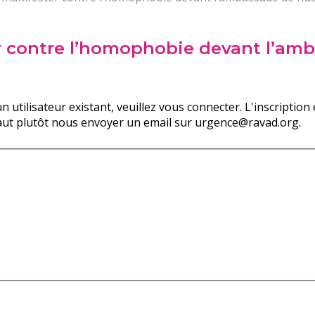
er contre l’homophobie devant l’am
n utilisateur existant, veuillez vous connecter. L'inscripti
faut plutôt nous envoyer un email sur urgence@ravad.org.