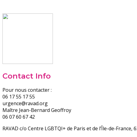
Contact Info
Pour nous contacter :
06 17 55 17 55
urgence@ravad.org
Maître Jean-Bernard Geoffroy
06 07 60 67 42
RAVAD c/o Centre LGBTQI+ de Paris et de l’Île-de-France,