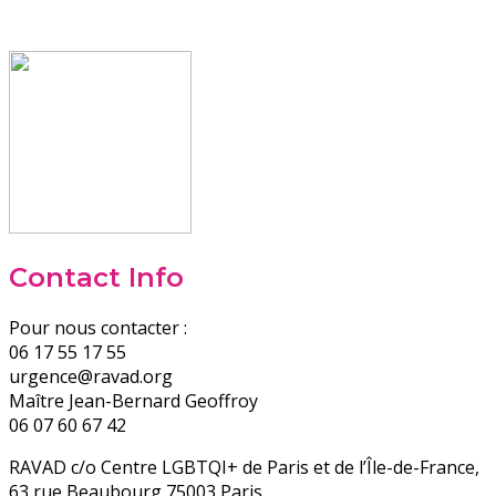
Contact Info
Pour nous contacter :
06 17 55 17 55
urgence@ravad.org
Maître Jean-Bernard Geoffroy
06 07 60 67 42
RAVAD c/o Centre LGBTQI+ de Paris et de l’Île-de-France,
63 rue Beaubourg 75003 Paris