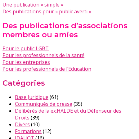
Une publication « simple »
Des publications pour « public averti »
Des publications d’associations
membres ou amies
Pour le public LGBT
Pour les professionnels de la santé
Pour les entreprises
Pour les professionnels de l’Education
Catégories
Base Juridique
(61)
Communiqués de presse
(35)
Délibérés de la ex.HALDE et du Défenseur des
Droits
(39)
Divers
(10)
Formations
(12)
IDAHOT
(16)