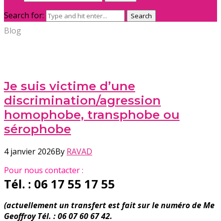
Search for:
Search
Blog
Je suis victime d’une
discrimination/agression
homophobe, transphobe ou
sérophobe
4 janvier 2026
By
RAVAD
Pour nous contacter :
Tél. : 06 17 55 17 55
(actuellement un transfert est fait sur le numéro de Me
Geoffroy Tél. : 06 07 60 67 42.