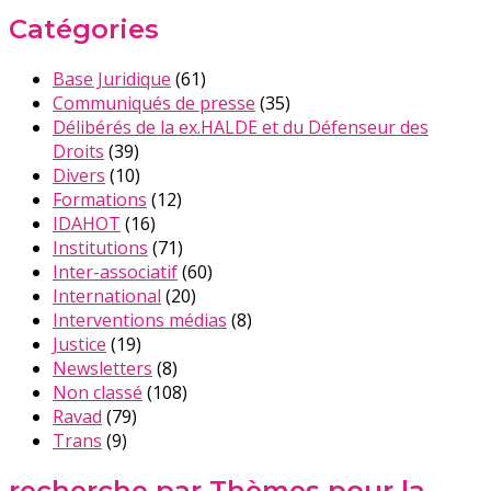
Catégories
Base Juridique
(61)
Communiqués de presse
(35)
Délibérés de la ex.HALDE et du Défenseur des
Droits
(39)
Divers
(10)
Formations
(12)
IDAHOT
(16)
Institutions
(71)
Inter-associatif
(60)
International
(20)
Interventions médias
(8)
Justice
(19)
Newsletters
(8)
Non classé
(108)
Ravad
(79)
Trans
(9)
recherche par Thèmes pour la