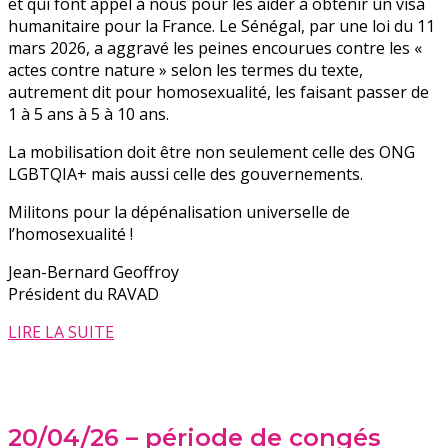
et qui font appel à nous pour les aider à obtenir un visa
humanitaire pour la France. Le Sénégal, par une loi du 11
mars 2026, a aggravé les peines encourues contre les «
actes contre nature » selon les termes du texte,
autrement dit pour homosexualité, les faisant passer de
1 à 5 ans à 5 à 10 ans.
La mobilisation doit être non seulement celle des ONG
LGBTQIA+ mais aussi celle des gouvernements.
Militons pour la dépénalisation universelle de
l’homosexualité !
Jean-Bernard Geoffroy
Président du RAVAD
LIRE LA SUITE
20/04/26 – période de congés