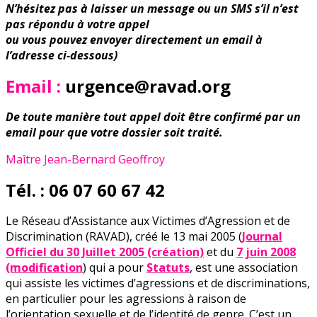
N’hésitez pas à laisser un message ou un SMS s’il n’est
pas répondu à votre appel
ou vous pouvez envoyer directement un email à
l’adresse ci-dessous)
Email :
urgence@ravad.org
De toute manière tout appel doit être confirmé par un
email pour que votre dossier soit traité.
Maître Jean-Bernard Geoffroy
Tél. : 06 07 60 67 42
Le Réseau d’Assistance aux Victimes d’Agression et de
Discrimination (RAVAD), créé le 13 mai 2005 (
Journal
Officiel du 30 Juillet 2005 (création)
et du
7 juin 2008
(modification
) qui a pour
Statuts
, est une association
qui assiste les victimes d’agressions et de discriminations,
en particulier pour les agressions à raison de
l’orientation sexuelle et de l’identité de genre. C’est un