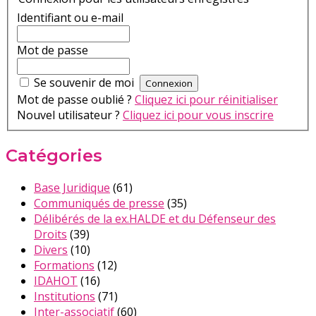
Identifiant ou e-mail
Mot de passe
Se souvenir de moi
Mot de passe oublié ?
Cliquez ici pour réinitialiser
Nouvel utilisateur ?
Cliquez ici pour vous inscrire
Catégories
Base Juridique
(61)
Communiqués de presse
(35)
Délibérés de la ex.HALDE et du Défenseur des
Droits
(39)
Divers
(10)
Formations
(12)
IDAHOT
(16)
Institutions
(71)
Inter-associatif
(60)