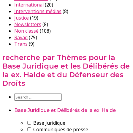
International
(20)
Interventions médias
(8)
Justice
(19)
Newsletters
(8)
Non classé
(108)
Ravad
(79)
Trans
(9)
recherche par Thèmes pour la
Base Juridique et les Délibérés de
la ex. Halde et du Défenseur des
Droits
Base Juridique et Délibérés de la ex. Halde
Base Juridique
Communiqués de presse