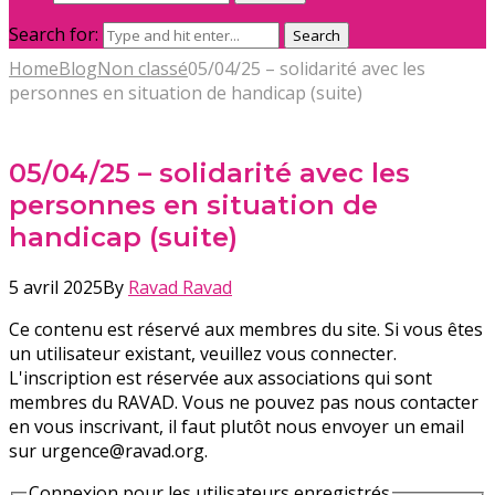
Search for:
Search
Home
Blog
Non classé
05/04/25 – solidarité avec les
personnes en situation de handicap (suite)
05/04/25 – solidarité avec les
personnes en situation de
handicap (suite)
5 avril 2025
By
Ravad Ravad
Ce contenu est réservé aux membres du site. Si vous êtes
un utilisateur existant, veuillez vous connecter.
L'inscription est réservée aux associations qui sont
membres du RAVAD. Vous ne pouvez pas nous contacter
en vous inscrivant, il faut plutôt nous envoyer un email
sur urgence@ravad.org.
Connexion pour les utilisateurs enregistrés