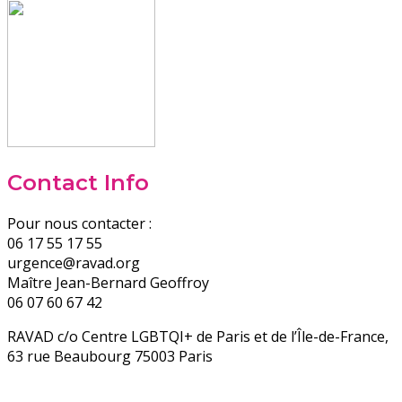
Contact Info
Pour nous contacter :
06 17 55 17 55
urgence@ravad.org
Maître Jean-Bernard Geoffroy
06 07 60 67 42
RAVAD c/o Centre LGBTQI+ de Paris et de l’Île-de-France,
63 rue Beaubourg 75003 Paris