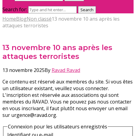
Search for:
Search
Home
Blog
Non classé
13 novembre 10 ans après les
attaques terroristes
13 novembre 10 ans après les
attaques terroristes
13 novembre 2025
By
Ravad Ravad
Ce contenu est réservé aux membres du site. Si vous êtes
un utilisateur existant, veuillez vous connecter.
L'inscription est réservée aux associations qui sont
membres du RAVAD. Vous ne pouvez pas nous contacter
en vous inscrivant, il faut plutôt nous envoyer un email
sur urgence@ravad.org.
Connexion pour les utilisateurs enregistrés
Identifiant ou e-mail