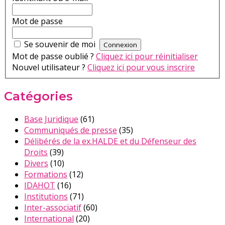
Mot de passe
Se souvenir de moi
Mot de passe oublié ?
Cliquez ici pour réinitialiser
Nouvel utilisateur ?
Cliquez ici pour vous inscrire
Catégories
Base Juridique
(61)
Communiqués de presse
(35)
Délibérés de la ex.HALDE et du Défenseur des
Droits
(39)
Divers
(10)
Formations
(12)
IDAHOT
(16)
Institutions
(71)
Inter-associatif
(60)
International
(20)