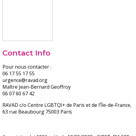
Contact Info
Pour nous contacter :
06 17 55 17 55
urgence@ravad.org
Maître Jean-Bernard Geoffroy
06 07 60 67 42
RAVAD c/o Centre LGBTQI+ de Paris et de l’Île-de-France,
63 rue Beaubourg 75003 Paris