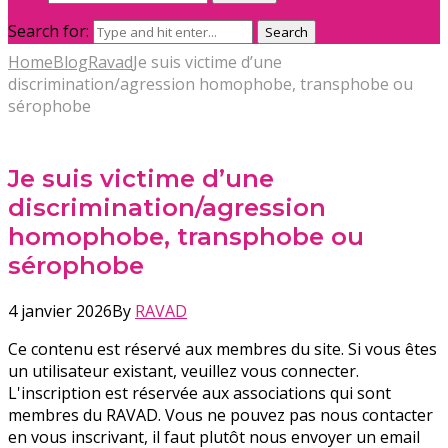
Search for:
Search
Home
Blog
Ravad
Je suis victime d’une
discrimination/agression homophobe, transphobe ou
sérophobe
Je suis victime d’une
discrimination/agression
homophobe, transphobe ou
sérophobe
4 janvier 2026
By
RAVAD
Ce contenu est réservé aux membres du site. Si vous êtes
un utilisateur existant, veuillez vous connecter.
L'inscription est réservée aux associations qui sont
membres du RAVAD. Vous ne pouvez pas nous contacter
en vous inscrivant, il faut plutôt nous envoyer un email