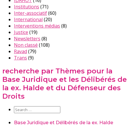
IDAHOT
(16)
Institutions
(71)
Inter-associatif
(60)
International
(20)
Interventions médias
(8)
Justice
(19)
Newsletters
(8)
Non classé
(108)
Ravad
(79)
Trans
(9)
recherche par Thèmes pour la
Base Juridique et les Délibérés de
la ex. Halde et du Défenseur des
Droits
Base Juridique et Délibérés de la ex. Halde