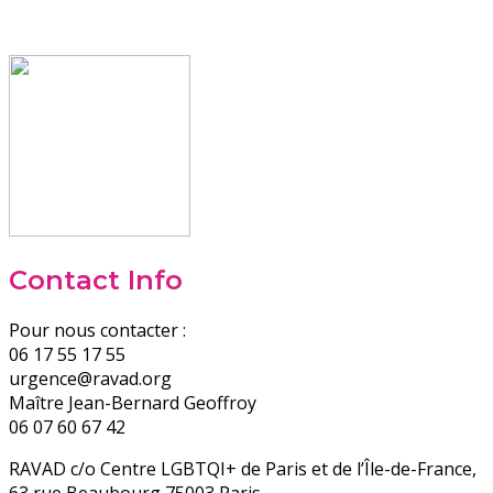
Contact Info
Pour nous contacter :
06 17 55 17 55
urgence@ravad.org
Maître Jean-Bernard Geoffroy
06 07 60 67 42
RAVAD c/o Centre LGBTQI+ de Paris et de l’Île-de-France,
63 rue Beaubourg 75003 Paris