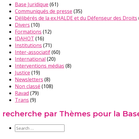
Base Juridique
(61)
Communiqués de presse
(35)
Délibérés de la ex.HALDE et du Défenseur des Droits
Divers
(10)
Formations
(12)
IDAHOT
(16)
Institutions
(71)
Inter-associatif
(60)
International
(20)
Interventions médias
(8)
Justice
(19)
Newsletters
(8)
Non classé
(108)
Ravad
(79)
Trans
(9)
recherche par Thèmes pour la Base 