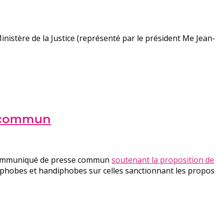
inistère de la Justice (représenté par le président Me Jean-
e commun
n communiqué de presse commun
soutenant la proposition de
ophobes et handiphobes sur celles sanctionnant les propos