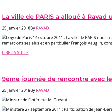
La ville de PARIS a alloué à Ravad
25 janvier 2018
By
RAVAD
14 octobre 2011 : La ville de PARIS nous a
remercions ses élus et en particulier François Vauglin, cons
LIRE LA SUITE
9ème journée de rencontre avec les
25 janvier 2018
By
RAVAD
27 septembre 2011 : Participation de Jean-Ber