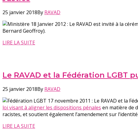
25 janvier 2018
By
RAVAD
18 Janvier 2012 : Le RAVAD est invité à la céré
Bernard Geoffroy).
LIRE LA SUITE
Le RAVAD et la Fédération LGBT 
25 janvier 2018
By
RAVAD
17 novembre 2011 : Le RAVAD et la Fé
loi visant à aligner les dispositions pénales
en matière de d
racistes, et soutient également l’amendement sur l’identité 
LIRE LA SUITE