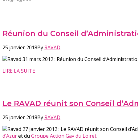
Réunion du Conseil d’Administrat
25 janvier 2018
By
RAVAD
31 mars 2012 : Réunion du Conseil d’Administrati
LIRE LA SUITE
Le RAVAD réunit son Conseil d’Adm
25 janvier 2018
By
RAVAD
27 janvier 2012 : Le RAVAD réunit son Conseil d’Adm
d’Azur
et du
Groupe Action Gay du Loiret
.