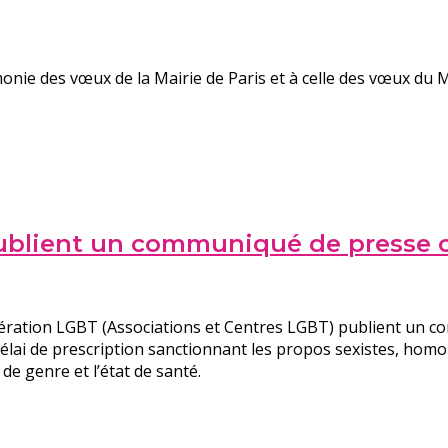
monie des vœux de la Mairie de Paris et à celle des vœux du M
publient un communiqué de press
dération LGBT (Associations et Centres LGBT) publient u
élai de prescription sanctionnant les propos sexistes, hom
de genre et l’état de santé.