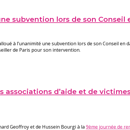
 une subvention lors de son Conseil 
 alloué à l’unanimité une subvention lors de son Conseil en
eiller de Paris pour son intervention.
 associations d’aide et de victime
nard Geoffroy et de Hussein Bourgi à la
9ème journée de renc