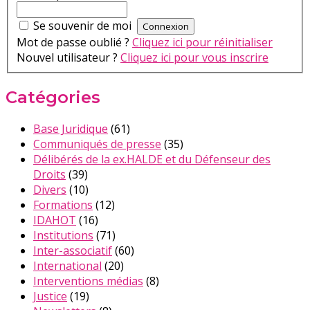
Se souvenir de moi
Mot de passe oublié ?
Cliquez ici pour réinitialiser
Nouvel utilisateur ?
Cliquez ici pour vous inscrire
Catégories
Base Juridique
(61)
Communiqués de presse
(35)
Délibérés de la ex.HALDE et du Défenseur des
Droits
(39)
Divers
(10)
Formations
(12)
IDAHOT
(16)
Institutions
(71)
Inter-associatif
(60)
International
(20)
Interventions médias
(8)
Justice
(19)