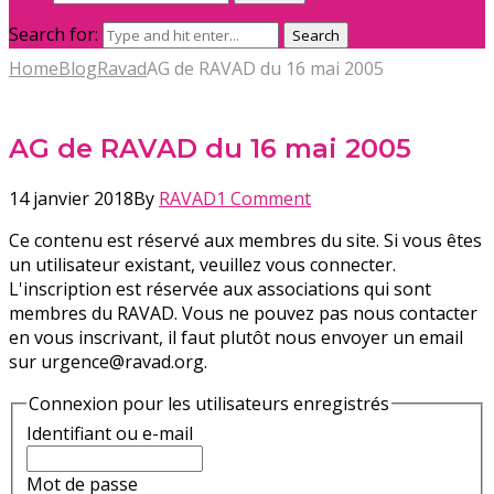
Search for:
Search
Home
Blog
Ravad
AG de RAVAD du 16 mai 2005
AG de RAVAD du 16 mai 2005
14 janvier 2018
By
RAVAD
1 Comment
Ce contenu est réservé aux membres du site. Si vous êtes
un utilisateur existant, veuillez vous connecter.
L'inscription est réservée aux associations qui sont
membres du RAVAD. Vous ne pouvez pas nous contacter
en vous inscrivant, il faut plutôt nous envoyer un email
sur urgence@ravad.org.
Connexion pour les utilisateurs enregistrés
Identifiant ou e-mail
Mot de passe