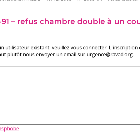
05-91 – refus chambre double à un c
n utilisateur existant, veuillez vous connecter. L'inscripti
faut plutôt nous envoyer un email sur urgence@ravad.org.
ansphobe