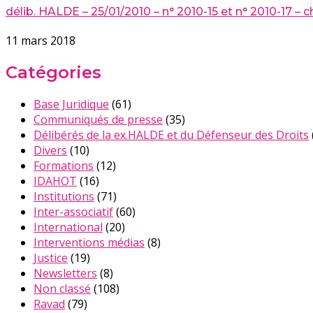
délib. HALDE – 25/01/2010 – n° 2010-15 et n° 2010-17 –
11 mars 2018
Catégories
Base Juridique
(61)
Communiqués de presse
(35)
Délibérés de la ex.HALDE et du Défenseur des Droits
Divers
(10)
Formations
(12)
IDAHOT
(16)
Institutions
(71)
Inter-associatif
(60)
International
(20)
Interventions médias
(8)
Justice
(19)
Newsletters
(8)
Non classé
(108)
Ravad
(79)