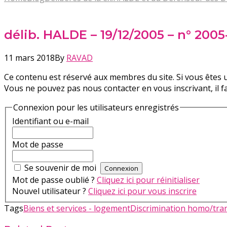
délib. HALDE – 19/12/2005 – n° 20
11 mars 2018
By
RAVAD
Ce contenu est réservé aux membres du site. Si vous êtes u
Vous ne pouvez pas nous contacter en vous inscrivant, il 
Connexion pour les utilisateurs enregistrés
Identifiant ou e-mail
Mot de passe
Se souvenir de moi
Mot de passe oublié ?
Cliquez ici pour réinitialiser
Nouvel utilisateur ?
Cliquez ici pour vous inscrire
Tags
Biens et services - logement
Discrimination homo/tr