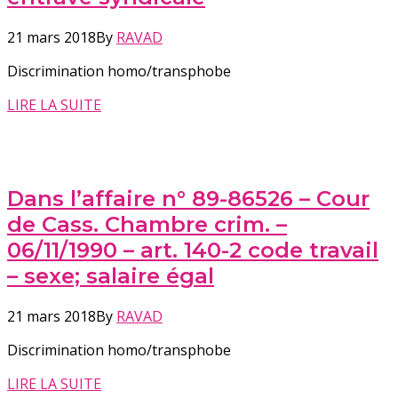
21 mars 2018
By
RAVAD
Discrimination homo/transphobe
LIRE LA SUITE
Dans l’affaire n° 89-86526 – Cour
de Cass. Chambre crim. –
06/11/1990 – art. 140-2 code travail
– sexe; salaire égal
21 mars 2018
By
RAVAD
Discrimination homo/transphobe
LIRE LA SUITE