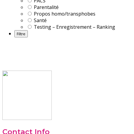
PACS
Parentalité
Propos homo/transphobes
Santé
Testing – Enregistrement – Ranking
Contact Info