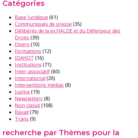
Catégories
Base Juridique
(61)
Communiqués de presse
(35)
Délibérés de la ex.HALDE et du Défenseur des
Droits
(39)
Divers
(10)
Formations
(12)
IDAHOT
(16)
Institutions
(71)
Inter-associatif
(60)
International
(20)
Interventions médias
(8)
Justice
(19)
Newsletters
(8)
Non classé
(108)
Ravad
(79)
Trans
(9)
recherche par Thèmes pour la