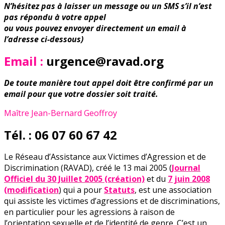
N’hésitez pas à laisser un message ou un SMS s’il n’est
pas répondu à votre appel
ou vous pouvez envoyer directement un email à
l’adresse ci-dessous)
Email :
urgence@ravad.org
De toute manière tout appel doit être confirmé par un
email pour que votre dossier soit traité.
Maître Jean-Bernard Geoffroy
Tél. : 06 07 60 67 42
Le Réseau d’Assistance aux Victimes d’Agression et de
Discrimination (RAVAD), créé le 13 mai 2005 (
Journal
Officiel du 30 Juillet 2005 (création)
et du
7 juin 2008
(modification
) qui a pour
Statuts
, est une association
qui assiste les victimes d’agressions et de discriminations,
en particulier pour les agressions à raison de
l’orientation sexuelle et de l’identité de genre. C’est un