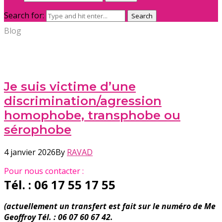
Search for:
Search
Blog
Je suis victime d’une
discrimination/agression
homophobe, transphobe ou
sérophobe
4 janvier 2026
By
RAVAD
Pour nous contacter :
Tél. : 06 17 55 17 55
(actuellement un transfert est fait sur le numéro de Me
Geoffroy Tél. : 06 07 60 67 42.