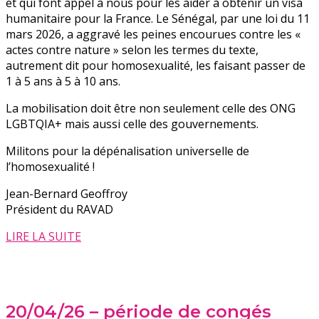
et qui font appel à nous pour les aider à obtenir un visa
humanitaire pour la France. Le Sénégal, par une loi du 11
mars 2026, a aggravé les peines encourues contre les «
actes contre nature » selon les termes du texte,
autrement dit pour homosexualité, les faisant passer de
1 à 5 ans à 5 à 10 ans.
La mobilisation doit être non seulement celle des ONG
LGBTQIA+ mais aussi celle des gouvernements.
Militons pour la dépénalisation universelle de
l’homosexualité !
Jean-Bernard Geoffroy
Président du RAVAD
LIRE LA SUITE
20/04/26 – période de congés