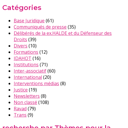
Catégories
Base Juridique
(61)
Communiqués de presse
(35)
Délibérés de la ex.HALDE et du Défenseur des
Droits
(39)
Divers
(10)
Formations
(12)
IDAHOT
(16)
Institutions
(71)
Inter-associatif
(60)
International
(20)
Interventions médias
(8)
Justice
(19)
Newsletters
(8)
Non classé
(108)
Ravad
(79)
Trans
(9)
recherche par Thèmes pour la