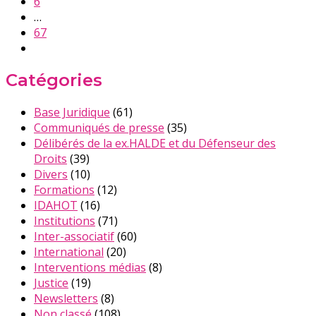
6
…
67
Catégories
Base Juridique
(61)
Communiqués de presse
(35)
Délibérés de la ex.HALDE et du Défenseur des
Droits
(39)
Divers
(10)
Formations
(12)
IDAHOT
(16)
Institutions
(71)
Inter-associatif
(60)
International
(20)
Interventions médias
(8)
Justice
(19)
Newsletters
(8)
Non classé
(108)