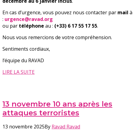
décembre au 6 janvier inclus
.
En cas d’urgence, vous pouvez nous contacter par
mail
à
:
urgence@ravad.org
ou par
téléphone
au :
(+33) 6 17 55 17 55
.
Nous vous remercions de votre compréhension.
Sentiments cordiaux,
l’équipe du RAVAD
LIRE LA SUITE
13 novembre 10 ans après les
attaques terroristes
13 novembre 2025
By
Ravad Ravad