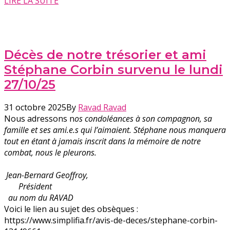
LIRE LA SUITE
Décès de notre trésorier et ami
Stéphane Corbin survenu le lundi
27/10/25
31 octobre 2025
By
Ravad Ravad
Nous adressons n
os condoléances à son compagnon, sa
famille et ses ami.e.s qui l’aimaient. Stéphane nous manquera
tout en étant à jamais inscrit dans la mémoire de notre
combat, nous le pleurons.
Jean-Bernard Geoffroy,
Président
au nom du RAVAD
Voici le lien au sujet des obsèques :
https://www.simplifia.fr/avis-de-deces/stephane-corbin-