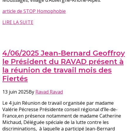
Moussages, village d’Auvergne-Rhône-Alpes.
article de STOP Homophobie
LIRE LA SUITE
4/06/2025 Jean-Bernard Geoffroy
le Président du RAVAD présent à
la réunion de travail mois des
Fiertés
13 juin 2025
By
Ravad Ravad
Le 4 juin Réunion de travail organisée par madame
Valérie Pécresse Présidente conseil régional d’île-de-
France,en présence notamment de madame Catherine
Michaud, Déléguée spéciale de la lutte contre les
discriminations, à laquelle a participé Jean-Bernard