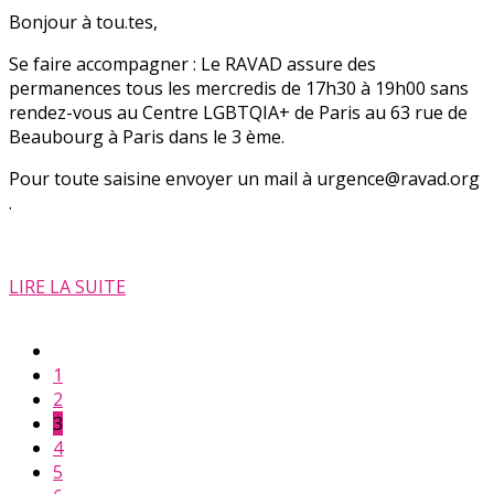
Bonjour à tou.tes,
Se faire accompagner : Le RAVAD assure des
permanences tous les mercredis de 17h30 à 19h00 sans
rendez-vous au Centre LGBTQIA+ de Paris au 63 rue de
Beaubourg à Paris dans le 3 ème.
Pour toute saisine envoyer un mail à urgence@ravad.org
.
LIRE LA SUITE
1
2
3
4
5