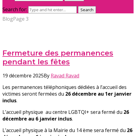
Search for:
Search
Blog
Page 3
Fermeture des permanences
pendant les fêtes
19 décembre 2025
By
Ravad Ravad
Les permanences téléphoniques dédiées à l’accueil des
victimes seront fermées du
26 décembre au 1er janvier
inclus
.
L’accueil physique au centre LGBTQI+ sera fermé du
26
décembre au 6 janvier inclus
.
L’accueil physique à la Mairie du 14 ème sera fermé du
26