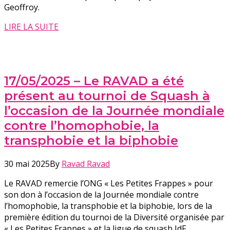
Geoffroy.
LIRE LA SUITE
17/05/2025 – Le RAVAD a été
présent au tournoi de Squash à
l’occasion de la Journée mondiale
contre l’homophobie, la
transphobie et la biphobie
30 mai 2025
By
Ravad Ravad
Le RAVAD remercie l’ONG « Les Petites Frappes » pour
son don à l’occasion de la Journée mondiale contre
l’homophobie, la transphobie et la biphobie, lors de la
première édition du tournoi de la Diversité organisée par
« Les Petites Frappes » et la ligue de squash IdF.