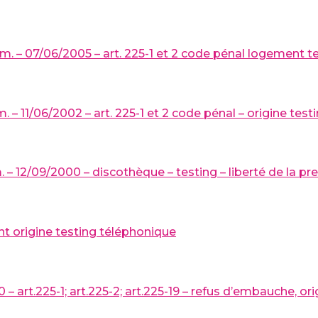
im. – 07/06/2005 – art. 225-1 et 2 code pénal logement 
 – 11/06/2002 – art. 225-1 et 2 code pénal – origine test
 – 12/09/2000 – discothèque – testing – liberté de la pr
nt origine testing téléphonique
– art.225-1; art.225-2; art.225-19 – refus d’embauche, or