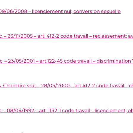
9/06/2008 – licenciement nul; conversion sexuelle
 – 23/11/2005 – art. 412-2 code travail – reclassement;
 – 23/05/2001 – art.122-45 code travail – discrimination
. Chambre soc. – 28/03/2000 – art.412-2 code travail – ch
– 08/04/1992 – art. 1132-1 code travail – licenciement; ob