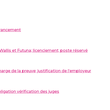
 avancement
 Wallis et Futuna; licenciement; poste réservé
arge de la preuve; justification de l’employeur
ligation vérification des juges