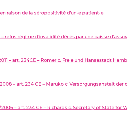
en raison de la séropositivité d’un-e patient-e
 – refus régime d’invalidité décès par une caisse d’assu
/2011 – art. 234CE – Römer c. Freie und Hansestadt Hamb
4/2008 – art. 234 CE – Maruko c. Versorgungsanstalt de
/2006 – art. 234 CE – Richards c. Secretary of State for