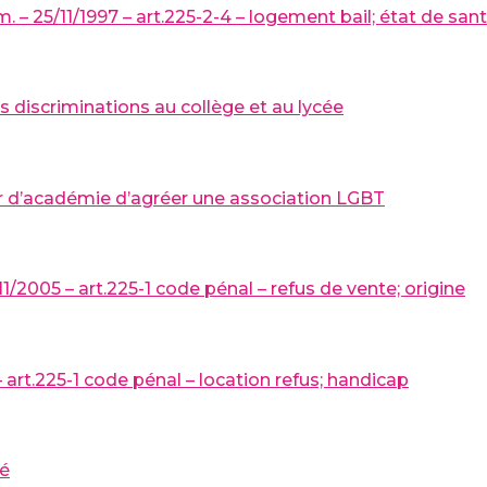
 – 25/11/1997 – art.225-2-4 – logement bail; état de san
s discriminations au collège et au lycée
ur d’académie d’agréer une association LGBT
11/2005 – art.225-1 code pénal – refus de vente; origine
art.225-1 code pénal – location refus; handicap
té