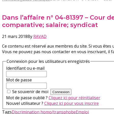
Dans l’affaire n° 04-81397 – Cour de
comparative; salaire; syndicat
21 mars 2018
By
RAVAD
Ce contenu est réservé aux membres du site. Si vous êtes u
Vous ne pouvez pas nous contacter en vous inscrivant, il 
Connexion pour les utilisateurs enregistrés
Identifiant ou e-mail
Mot de passe
Se souvenir de moi
Mot de passe oublié ?
Cliquez ici pour réinitialiser
Nouvel utilisateur ?
Cliquez ici pour vous inscrire
Tags
Discrimination homo/transphobe
Emploi