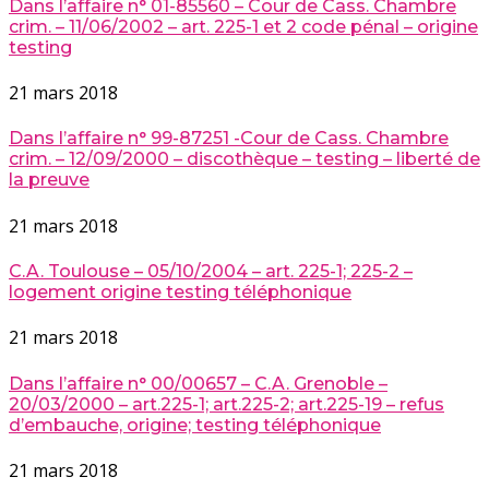
Dans l’affaire n° 01-85560 – Cour de Cass. Chambre
crim. – 11/06/2002 – art. 225-1 et 2 code pénal – origine
testing
21 mars 2018
Dans l’affaire n° 99-87251 -Cour de Cass. Chambre
crim. – 12/09/2000 – discothèque – testing – liberté de
la preuve
21 mars 2018
C.A. Toulouse – 05/10/2004 – art. 225-1; 225-2 –
logement origine testing téléphonique
21 mars 2018
Dans l’affaire n° 00/00657 – C.A. Grenoble –
20/03/2000 – art.225-1; art.225-2; art.225-19 – refus
d’embauche, origine; testing téléphonique
21 mars 2018