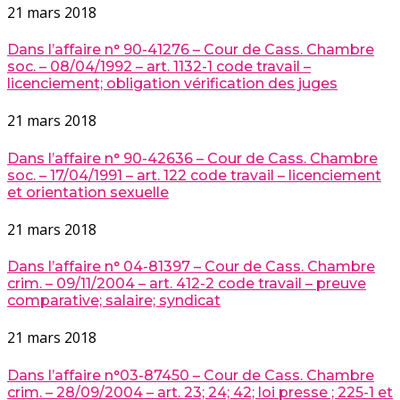
21 mars 2018
Dans l’affaire n° 90-41276 – Cour de Cass. Chambre
soc. – 08/04/1992 – art. 1132-1 code travail –
licenciement; obligation vérification des juges
21 mars 2018
Dans l’affaire n° 90-42636 – Cour de Cass. Chambre
soc. – 17/04/1991 – art. 122 code travail – licenciement
et orientation sexuelle
21 mars 2018
Dans l’affaire n° 04-81397 – Cour de Cass. Chambre
crim. – 09/11/2004 – art. 412-2 code travail – preuve
comparative; salaire; syndicat
21 mars 2018
Dans l’affaire n°03-87450 – Cour de Cass. Chambre
crim. – 28/09/2004 – art. 23; 24; 42; loi presse ; 225-1 et