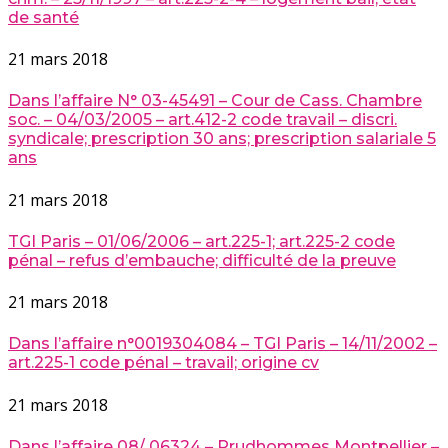
de santé
21 mars 2018
Dans l’affaire N° 03-45491 – Cour de Cass. Chambre
soc. – 04/03/2005 – art.412-2 code travail – discri.
syndicale; prescription 30 ans; prescription salariale 5
ans
21 mars 2018
TGI Paris – 01/06/2006 – art.225-1; art.225-2 code
pénal – refus d’embauche; difficulté de la preuve
21 mars 2018
Dans l’affaire n°0019304084 – TGI Paris – 14/11/2002 –
art.225-1 code pénal – travail; origine cv
21 mars 2018
Dans l’affaire 08/ 06324 – Prudhommes Montpellier –