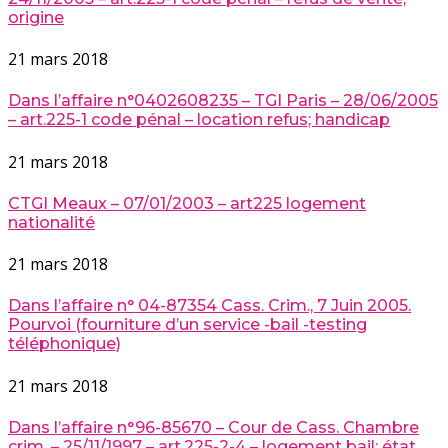
origine
21 mars 2018
Dans l’affaire n°0402608235 – TGI Paris – 28/06/2005
– art.225-1 code pénal – location refus; handicap
21 mars 2018
CTGI Meaux – 07/01/2003 – art225 logement
nationalité
21 mars 2018
Dans l’affaire n° 04-87354 Cass. Crim., 7 Juin 2005.
Pourvoi (fourniture d’un service -bail -testing
téléphonique)
21 mars 2018
Dans l’affaire n°96-85670 – Cour de Cass. Chambre
crim. – 25/11/1997 – art.225-2-4 – logement bail; état