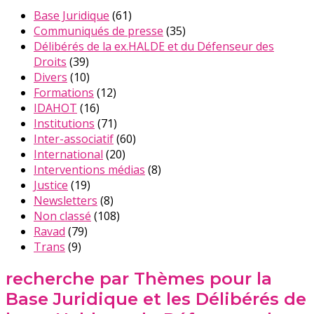
Base Juridique
(61)
Communiqués de presse
(35)
Délibérés de la ex.HALDE et du Défenseur des
Droits
(39)
Divers
(10)
Formations
(12)
IDAHOT
(16)
Institutions
(71)
Inter-associatif
(60)
International
(20)
Interventions médias
(8)
Justice
(19)
Newsletters
(8)
Non classé
(108)
Ravad
(79)
Trans
(9)
recherche par Thèmes pour la
Base Juridique et les Délibérés de