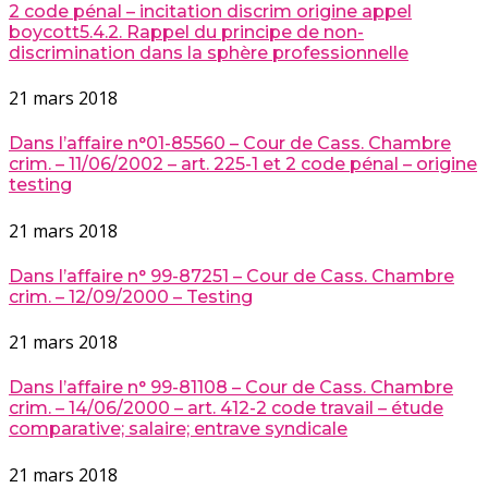
2 code pénal – incitation discrim origine appel
boycott5.4.2. Rappel du principe de non-
discrimination dans la sphère professionnelle
21 mars 2018
Dans l’affaire n°01-85560 – Cour de Cass. Chambre
crim. – 11/06/2002 – art. 225-1 et 2 code pénal – origine
testing
21 mars 2018
Dans l’affaire n° 99-87251 – Cour de Cass. Chambre
crim. – 12/09/2000 – Testing
21 mars 2018
Dans l’affaire n° 99-81108 – Cour de Cass. Chambre
crim. – 14/06/2000 – art. 412-2 code travail – étude
comparative; salaire; entrave syndicale
21 mars 2018