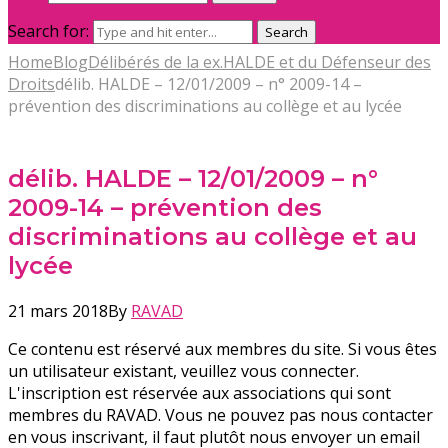
Search for:
Search
Home
Blog
Délibérés de la ex.HALDE et du Défenseur des
Droits
délib. HALDE – 12/01/2009 – n° 2009-14 –
prévention des discriminations au collège et au lycée
délib. HALDE – 12/01/2009 – n°
2009-14 – prévention des
discriminations au collège et au
lycée
21 mars 2018
By
RAVAD
Ce contenu est réservé aux membres du site. Si vous êtes
un utilisateur existant, veuillez vous connecter.
L'inscription est réservée aux associations qui sont
membres du RAVAD. Vous ne pouvez pas nous contacter
en vous inscrivant, il faut plutôt nous envoyer un email