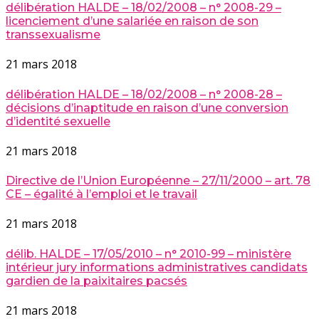
délibération HALDE – 18/02/2008 – n° 2008-29 –
licenciement d’une salariée en raison de son
transsexualisme
21 mars 2018
délibération HALDE – 18/02/2008 – n° 2008-28 –
décisions d’inaptitude en raison d’une conversion
d’identité sexuelle
21 mars 2018
Directive de l’Union Européenne – 27/11/2000 – art. 78
CE – égalité à l’emploi et le travail
21 mars 2018
délib. HALDE – 17/05/2010 – n° 2010-99 – ministère
intérieur jury informations administratives candidats
gardien de la paixitaires pacsés
21 mars 2018