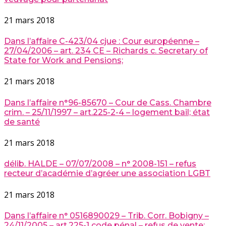
21 mars 2018
Dans l’affaire C-423/04 cjue : Cour européenne –
27/04/2006 – art. 234 CE – Richards c. Secretary of
State for Work and Pensions;
21 mars 2018
Dans l’affaire n°96-85670 – Cour de Cass. Chambre
crim. – 25/11/1997 – art.225-2-4 – logement bail; état
de santé
21 mars 2018
délib. HALDE – 07/07/2008 – n° 2008-151 – refus
recteur d’académie d’agréer une association LGBT
21 mars 2018
Dans l’affaire n° 0516890029 – Trib. Corr. Bobigny –
24/11/2005 – art.225-1 code pénal – refus de vente;